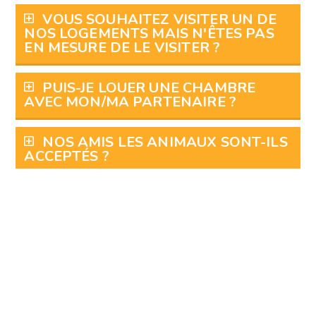
VOUS SOUHAITEZ VISITER UN DE
NOS LOGEMENTS MAIS N'ÊTES PAS
EN MESURE DE LE VISITER ?
PUIS-JE LOUER UNE CHAMBRE
AVEC MON/MA PARTENAIRE ?
NOS AMIS LES ANIMAUX SONT-ILS
ACCEPTÉS ?
QUE COMPRENNENT LES
CHARGES ?
QUELLES SONT LES CONDITIONS
PARTICULIÈRES POUR INTÉGRER UN
LOGEMENT COOL-LOC ?