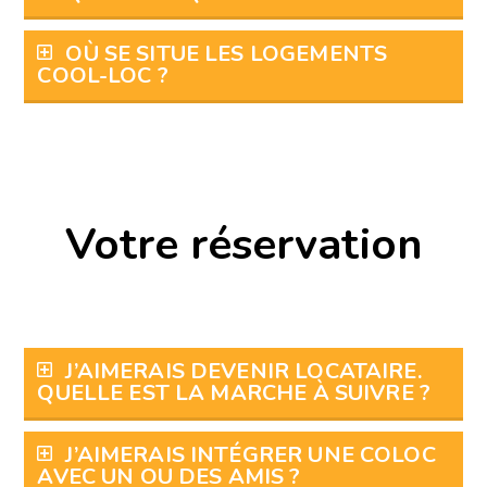
OÙ SE SITUE LES LOGEMENTS
COOL-LOC ?
Votre réservation
J’AIMERAIS DEVENIR LOCATAIRE.
QUELLE EST LA MARCHE À SUIVRE ?
J’AIMERAIS INTÉGRER UNE COLOC
AVEC UN OU DES AMIS ?