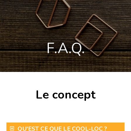
F.A.Q.
Le concept
QU'EST CE QUE LE COOL-LOC ?